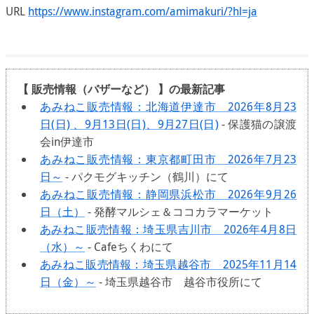
URL
https://www.instagram.com/amimakuri/?hl=ja
【 販売情報（バザーなど） 】の最新記事
あみねこ販売情報：北海道伊達市 2026年8月23
日(日) 、9月13日(日)、9月27日(日)
- 保護猫の譲渡
会in伊達市
あみねこ販売情報：東京都町田市 2026年7月23
日～
- パクモグキッチン（鶴川）にて
あみねこ販売情報：静岡県浜松市 2026年9月26
日（土）
- 発酵マルシェ＆ココカラマーケット
あみねこ販売情報：埼玉県吉川市 2026年4月8日
（水）～
- Cafeちくわにて
あみねこ販売情報：埼玉県越谷市 2025年11月14
日（金）～
- 埼玉県越谷市 越谷市役所にて