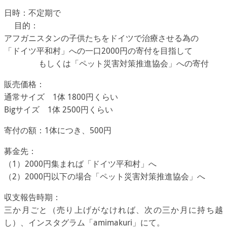
日時：不定期で
目的：
アフガニスタンの子供たちをドイツで治療させる為の
「ドイツ平和村」への一口2000円の寄付を目指して
もしくは「ペット災害対策推進協会」への寄付
販売価格：
通常サイズ 1体 1800円くらい
Bigサイズ 1体 2500円くらい
寄付の額：1体につき、500円
募金先：
（1）2000円集まれば「ドイツ平和村」へ
（2）2000円以下の場合「ペット災害対策推進協会」へ
収支報告時期：
三か月ごと（売り上げがなければ、次の三か月に持ち越
し）、インスタグラム「amimakuri」にて。