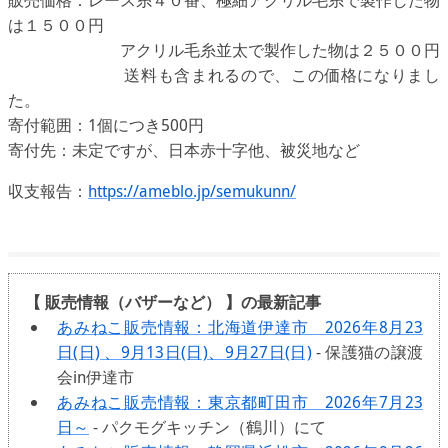
は１５００円
アクリル毛糸並太で製作した物は２５００円
送料も含まれるので、この価格になりまし
た。
寄付範囲：1個につき500円
寄付先：未定ですが、日本赤十字他、被災地など
収支報告：
https://ameblo.jp/semukunn/
【 販売情報（バザーなど） 】の最新記事
あみねこ販売情報：北海道伊達市 2026年8月23
日(日) 、9月13日(日)、9月27日(日)
- 保護猫の譲渡
会in伊達市
あみねこ販売情報：東京都町田市 2026年7月23
日～
- パクモグキッチン（鶴川）にて