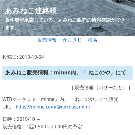
あみねこ連絡帳
著作者が承諾している、あみねこ販売の情報確認ができ
ます。
販売情報
かこきじ
検索
投稿日: 2019-10-04
あみねこ販売情報：minne内、「 ねこのや」にて
[
販売情報（バザーなど）
]
WEBマーケット「minne」内、「 ねこのや」にて販売
URL
https://minne.com/@nekousamimi
日時：2019/10 ～
販売価格：1匹1,500～2,000円の予定