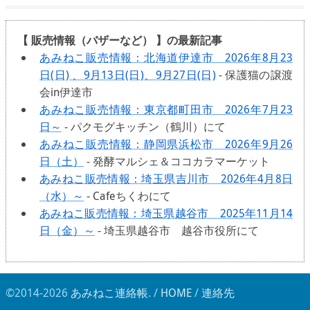
【 販売情報（バザーなど） 】の最新記事
あみねこ販売情報：北海道伊達市 2026年8月23
日(日) 、9月13日(日)、9月27日(日)
- 保護猫の譲渡
会in伊達市
あみねこ販売情報：東京都町田市 2026年7月23
日～
- パクモグキッチン（鶴川）にて
あみねこ販売情報：静岡県浜松市 2026年9月26
日（土）
- 発酵マルシェ＆ココカラマーケット
あみねこ販売情報：埼玉県吉川市 2026年4月8日
（水）～
- Cafeちくわにて
あみねこ販売情報：埼玉県越谷市 2025年11月14
日（金）～
- 埼玉県越谷市 越谷市役所にて
©2014-2026
あみねこ連絡帳
. /
HOME
/
連絡先