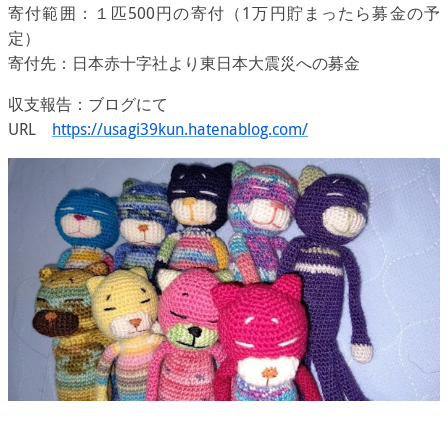
寄付範囲：１匹500円の寄付（1万円貯まったら募金の予
定）
寄付先：日本赤十字社より東日本大震災への募金
収支報告：ブログにて
URL
https://usagi39kun.hatenablog.com/