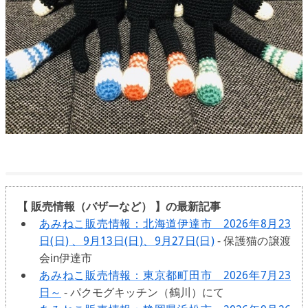
【 販売情報（バザーなど） 】の最新記事
あみねこ販売情報：北海道伊達市 2026年8月23
日(日) 、9月13日(日)、9月27日(日)
- 保護猫の譲渡
会in伊達市
あみねこ販売情報：東京都町田市 2026年7月23
日～
- パクモグキッチン（鶴川）にて