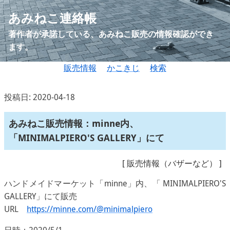
あみねこ連絡帳
著作者が承諾している、あみねこ販売の情報確認ができ
ます。
販売情報
かこきじ
検索
投稿日: 2020-04-18
あみねこ販売情報：minne内、
「MINIMALPIERO'S GALLERY」にて
[
販売情報（バザーなど）
]
ハンドメイドマーケット「minne」内、「 MINIMALPIERO'S
GALLERY」にて販売
URL
https://minne.com/@minimalpiero
日時：2020/5/1 ～