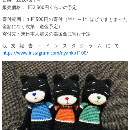
販売価格：1匹2,500円くらいの予定
寄付範囲：１匹500円の寄付（半年～1年ほどでまとまった
金額になり次第、送金予定）
寄付先：東日本大震災の義援金に寄付予定
収支報告：インスタグラムにて
https://www.instagram.com/nyanko1100/