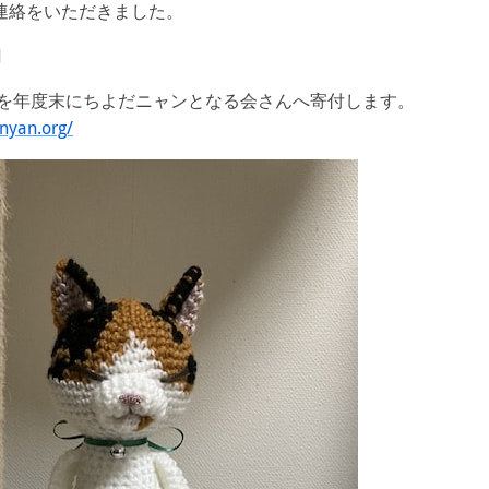
連絡をいただきました。
円
円を年度末にちよだニャンとなる会さんへ寄付します。
nyan.org/