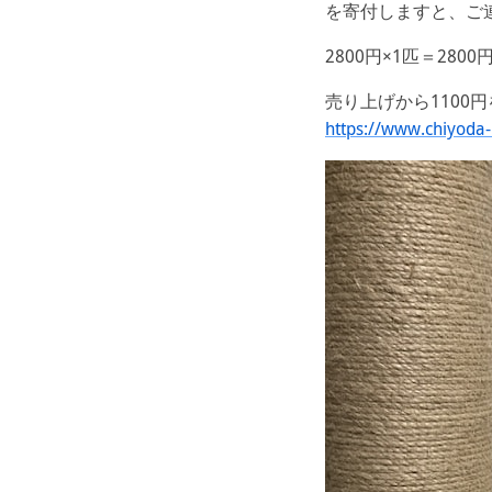
を寄付しますと、ご
2800円×1匹＝2800
売り上げから1100
https://www.chiyoda-