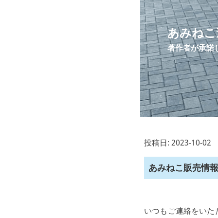
あみねこ
著作者が承諾
投稿日: 2023-10-0
あみねこ販売情
いつもご連絡をいた