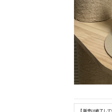
【 販売は終了して