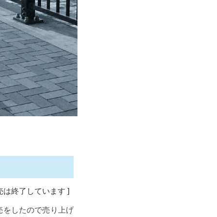
売は終了しています
]
売をしたので売り上げ