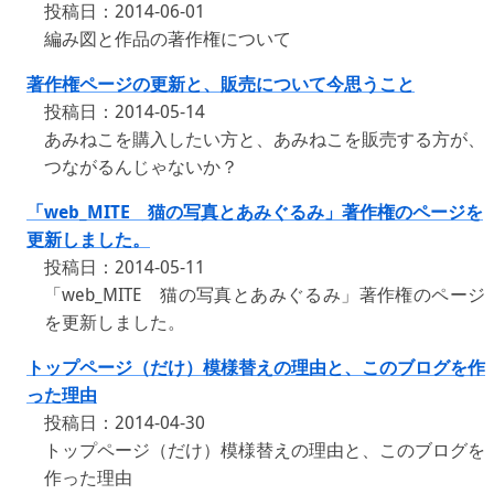
投稿日：2014-06-01
編み図と作品の著作権について
著作権ページの更新と、販売について今思うこと
投稿日：2014-05-14
あみねこを購入したい方と、あみねこを販売する方が、
つながるんじゃないか？
「web_MITE 猫の写真とあみぐるみ」著作権のページを
更新しました。
投稿日：2014-05-11
「web_MITE 猫の写真とあみぐるみ」著作権のページ
を更新しました。
トップページ（だけ）模様替えの理由と、このブログを作
った理由
投稿日：2014-04-30
トップページ（だけ）模様替えの理由と、このブログを
作った理由